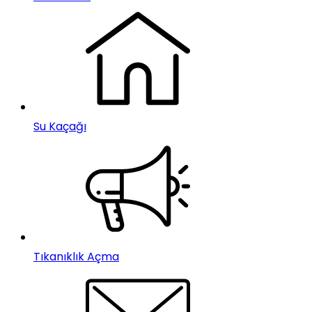
Su Kaçağı
Tıkanıklık Açma