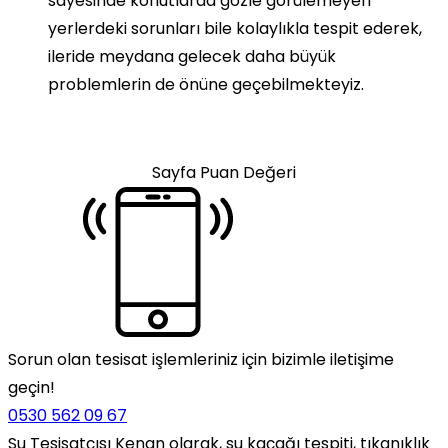
sayesinde konutlarda gözle görülemeyen
yerlerdeki sorunları bile kolaylıkla tespit ederek,
ileride meydana gelecek daha büyük
problemlerin de önüne geçebilmekteyiz.
Sayfa Puan Değeri
Sorun olan tesisat işlemleriniz için bizimle iletişime
geçin!
0530 562 09 67
Su Tesisatçısı Kenan olarak, su kaçağı tespiti, tıkanıklık