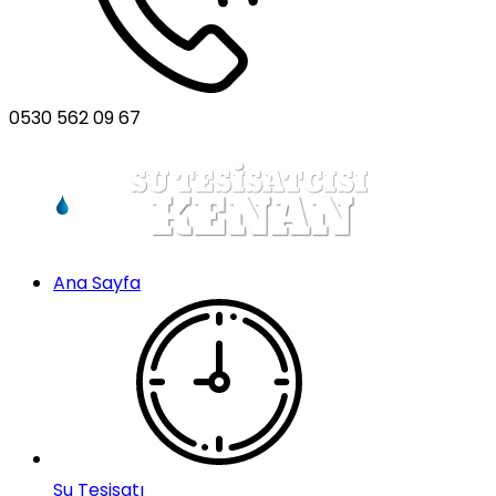
0530 562 09 67
Ana Sayfa
Su Tesisatı