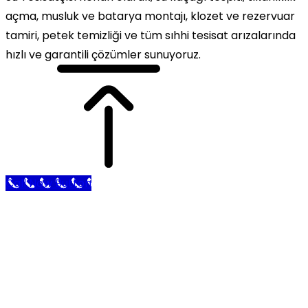
açma, musluk ve batarya montajı, klozet ve rezervuar
tamiri, petek temizliği ve tüm sıhhi tesisat arızalarında
hızlı ve garantili çözümler sunuyoruz.
Call Now Button