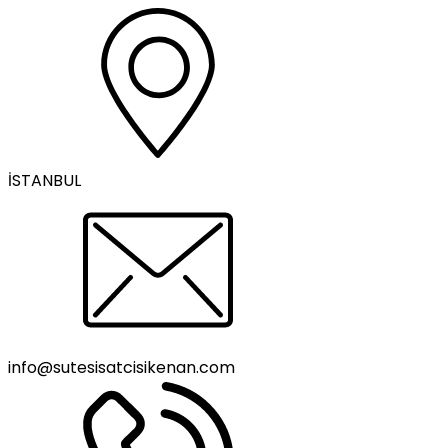
İSTANBUL
info@sutesisatcisikenan.com