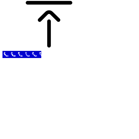
Call Now Button