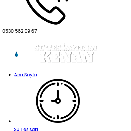
0530 562 09 67
Ana Sayfa
Su Tesisatı