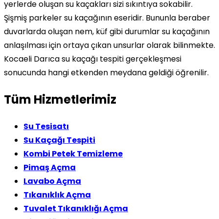
yerlerde oluşan su kaçakları sizi sıkıntıya sokabilir.
Şişmiş parkeler su kaçağının eseridir. Bununla beraber
duvarlarda oluşan nem, küf gibi durumlar su kaçağının
anlaşılması için ortaya çıkan unsurlar olarak bilinmekte.
Kocaeli Darıca su kaçağı tespiti gerçekleşmesi
sonucunda hangi etkenden meydana geldiği öğrenilir.
Tüm Hizmetlerimiz
Su Tesisatı
Su Kaçağı Tespiti
Kombi Petek Temizleme
Pimaş Açma
Lavabo Açma
Tıkanıklık Açma
Tuvalet Tıkanıklığı Açma