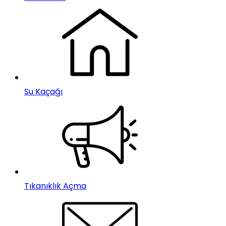
Su Kaçağı
Tıkanıklık Açma