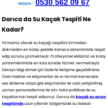
0530 562 09 67
iletişim :
Darıca da Su Kaçak Tespiti Ne
Kadar?
Firmamız olarak su kaçağı tespitini kırmadan
dökmeden en kolay şekilde kamera sistemimizle tespit
edip sorunu çözmekteyiz. Profesyonel ekibimiz ve kolay
yöntemlerimizle en kısa sürede hizmet vermekteyiz.
Detaylı bilgi almak için bizlerle iletişime geçebilirsiniz.
Özel makine ve ekipmanlar ile ısı termal kameralar,
ses dinleme cihazı gibi ekipmanlar ile özel yetiştirilmiş
uzman personellerimiz ile sıfır hata politikası ile su
kaçaklarınızı tespit ediyoruz. Darıca da
kaçak su arıza
tespitinde
uzun yıllardır bölgemizde su tesisatı