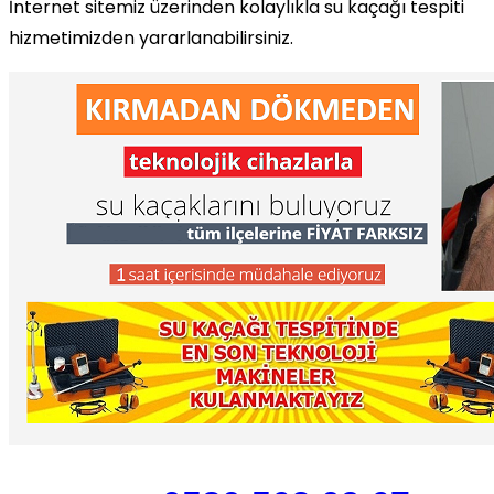
İnternet sitemiz üzerinden kolaylıkla su kaçağı tespiti
hizmetimizden yararlanabilirsiniz.