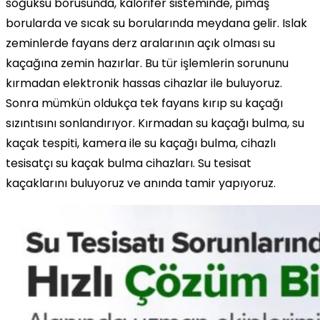
soğuksu borusunda, kalorifer sisteminde, pimaş
borularda ve sıcak su borularında meydana gelir. Islak
zeminlerde fayans derz aralarının açık olması su
kaçağına zemin hazırlar. Bu tür işlemlerin sorununu
kırmadan elektronik hassas cihazlar ile buluyoruz.
Sonra mümkün oldukça tek fayans kırıp su kaçağı
sızıntısını sonlandırıyor. Kırmadan su kaçağı bulma, su
kaçak tespiti, kamera ile su kaçağı bulma, cihazlı
tesisatçı su kaçak bulma cihazları. Su tesisat
kaçaklarını buluyoruz ve anında tamir yapıyoruz.