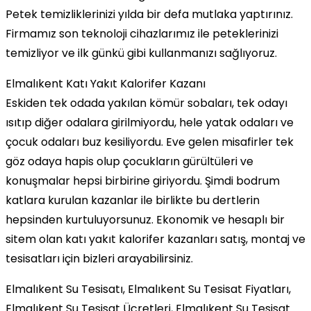
Petek temizliklerinizi yılda bir defa mutlaka yaptırınız.
Firmamız son teknoloji cihazlarımız ile peteklerinizi
temizliyor ve ilk günkü gibi kullanmanızı sağlıyoruz.
Elmalıkent Katı Yakıt Kalorifer Kazanı
Eskiden tek odada yakılan kömür sobaları, tek odayı
ısıtıp diğer odalara girilmiyordu, hele yatak odaları ve
çocuk odaları buz kesiliyordu. Eve gelen misafirler tek
göz odaya hapis olup çocukların gürültüleri ve
konuşmalar hepsi birbirine giriyordu. Şimdi bodrum
katlara kurulan kazanlar ile birlikte bu dertlerin
hepsinden kurtuluyorsunuz. Ekonomik ve hesaplı bir
sitem olan katı yakıt kalorifer kazanları satış, montaj ve
tesisatları için bizleri arayabilirsiniz.
Elmalıkent Su Tesisatı, Elmalıkent Su Tesisat Fiyatları,
Elmalıkent Su Tesisat Ücretleri, Elmalıkent Su Tesisat