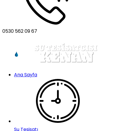
0530 562 09 67
Ana Sayfa
Su Tesisatı