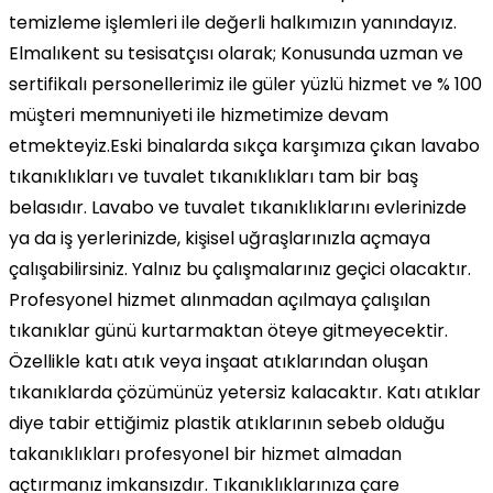
temizleme işlemleri ile değerli halkımızın yanındayız.
Elmalıkent su tesisatçısı olarak; Konusunda uzman ve
sertifikalı personellerimiz ile güler yüzlü hizmet ve % 100
müşteri memnuniyeti ile hizmetimize devam
etmekteyiz.Eski binalarda sıkça karşımıza çıkan lavabo
tıkanıklıkları ve tuvalet tıkanıklıkları tam bir baş
belasıdır. Lavabo ve tuvalet tıkanıklıklarını evlerinizde
ya da iş yerlerinizde, kişisel uğraşlarınızla açmaya
çalışabilirsiniz. Yalnız bu çalışmalarınız geçici olacaktır.
Profesyonel hizmet alınmadan açılmaya çalışılan
tıkanıklar günü kurtarmaktan öteye gitmeyecektir.
Özellikle katı atık veya inşaat atıklarından oluşan
tıkanıklarda çözümünüz yetersiz kalacaktır. Katı atıklar
diye tabir ettiğimiz plastik atıklarının sebeb olduğu
takanıklıkları profesyonel bir hizmet almadan
açtırmanız imkansızdır. Tıkanıklıklarınıza çare