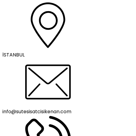
İSTANBUL
info@sutesisatcisikenan.com