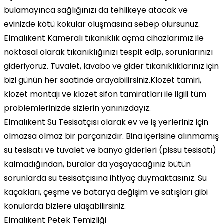
bulamayınca sağlığınızı da tehlikeye atacak ve
evinizde kötü kokular oluşmasına sebep olursunuz.
Elmalıkent Kameralı tıkanıklık açma cihazlarımız ile
noktasal olarak tıkanıklığınızı tespit edip, sorunlarınızı
gideriyoruz. Tuvalet, lavabo ve gider tıkanıklıklarınız için
bizi günün her saatinde arayabilirsiniz.Klozet tamiri,
klozet montajı ve klozet sifon tamiratları ile ilgili tüm
problemlerinizde sizlerin yanınızdayız.
Elmalıkent Su Tesisatçısı olarak ev ve iş yerleriniz için
olmazsa olmaz bir parçanızdır. Bina içerisine alınmamış
su tesisatı ve tuvalet ve banyo giderleri (pissu tesisatı)
kalmadığından, buralar da yaşayacağınız bütün
sorunlarda su tesisatçısına ihtiyaç duymaktasınız. Su
kaçakları, çeşme ve batarya değişim ve satışları gibi
konularda bizlere ulaşabilirsiniz.
Elmalıkent Petek Temizliği