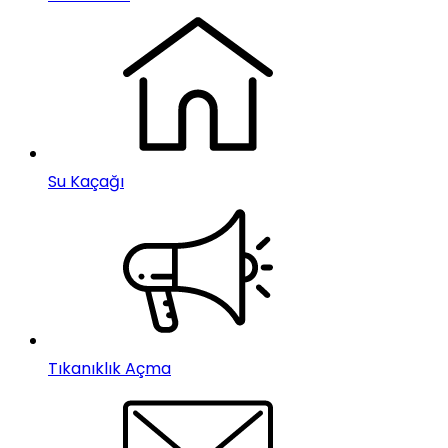
Su Kaçağı
Tıkanıklık Açma