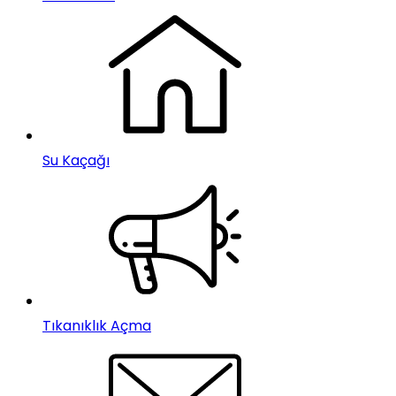
Su Kaçağı
Tıkanıklık Açma