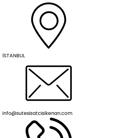
İSTANBUL
info@sutesisatcisikenan.com