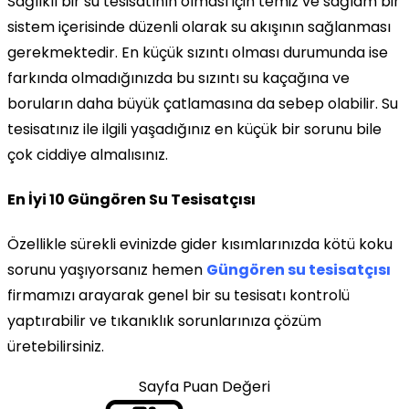
Sağlıklı bir su tesisatının olması için temiz ve sağlam bir
sistem içerisinde düzenli olarak su akışının sağlanması
gerekmektedir. En küçük sızıntı olması durumunda ise
farkında olmadığınızda bu sızıntı su kaçağına ve
boruların daha büyük çatlamasına da sebep olabilir. Su
tesisatınız ile ilgili yaşadığınız en küçük bir sorunu bile
çok ciddiye almalısınız.
En İyi 10 Güngören Su Tesisatçısı
Özellikle sürekli evinizde gider kısımlarınızda kötü koku
sorunu yaşıyorsanız hemen
Güngören su tesisatçısı
firmamızı arayarak genel bir su tesisatı kontrolü
yaptırabilir ve tıkanıklık sorunlarınıza çözüm
üretebilirsiniz.
Sayfa Puan Değeri