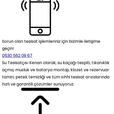
Sorun olan tesisat işlemleriniz için bizimle iletişime
geçin!
0530 562 09 67
Su Tesisatçısı Kenan olarak, su kaçağı tespiti, tıkanıklık
açma, musluk ve batarya montajı, klozet ve rezervuar
tamiri, petek temizliği ve tüm sıhhi tesisat arızalarında
hızlı ve garantili çözümler sunuyoruz.