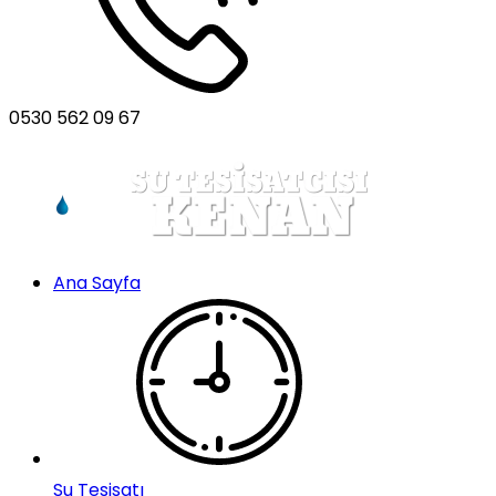
0530 562 09 67
Ana Sayfa
Su Tesisatı