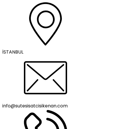
İSTANBUL
info@sutesisatcisikenan.com