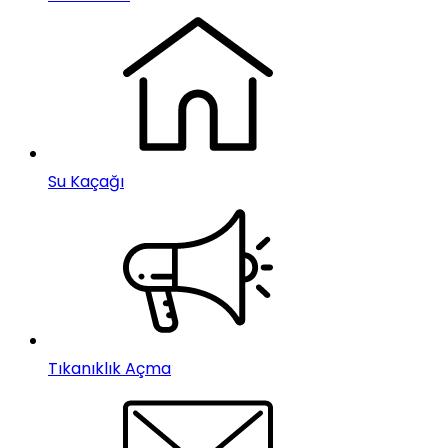
Su Kaçağı
Tıkanıklık Açma