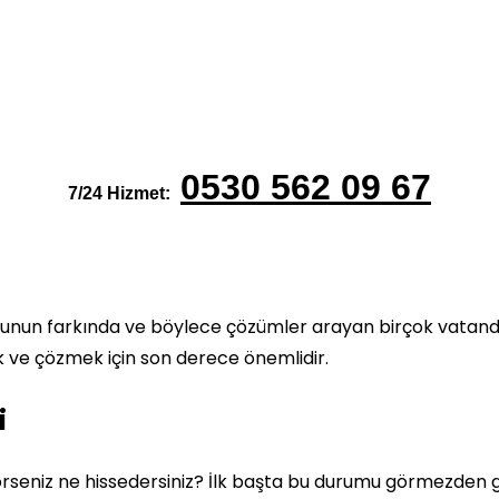
0530 562 09 67
7/24 Hizmet:
unun farkında ve böylece çözümler arayan birçok vatandaşla 
 ve çözmek için son derece önemlidir.
i
rseniz ne hissedersiniz? İlk başta bu durumu görmezden gele