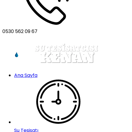
0530 562 09 67
Ana Sayfa
Su Tesisatı