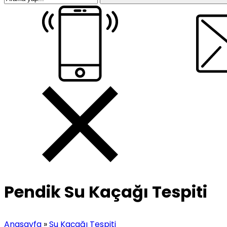
Pendik Su Kaçağı Tespiti
Anasayfa
»
Su Kaçağı Tespiti