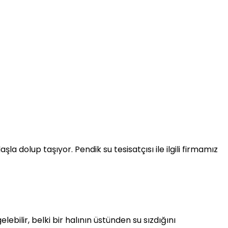
dolup taşıyor. Pendik su tesisatçısı ile ilgili firmamız
bilir, belki bir halının üstünden su sızdığını