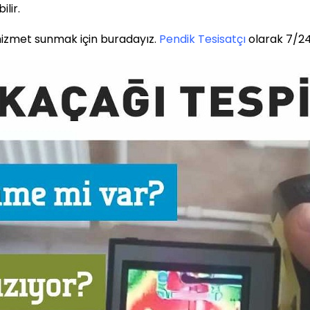
lir.
i hizmet sunmak için buradayız.
Pendik Tesisatçı
olarak 7/24