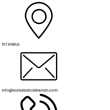
İSTANBUL
info@sutesisatcisikenan.com