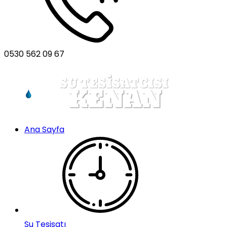
0530 562 09 67
Ana Sayfa
Su Tesisatı