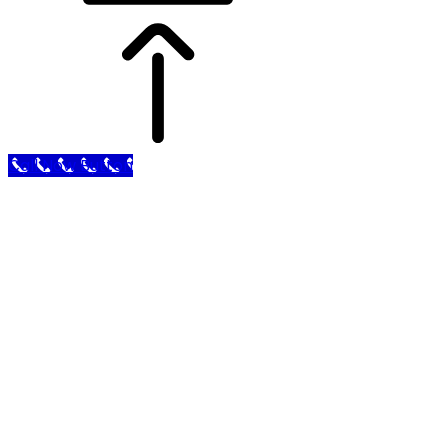
Call Now Button