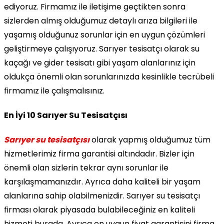
ediyoruz. Firmamız ile iletişime geçtikten sonra
sizlerden almış olduğumuz detaylı arıza bilgileri ile
yaşamış olduğunuz sorunlar için en uygun çözümleri
geliştirmeye çalışıyoruz. Sarıyer tesisatçı olarak su
kaçağı ve gider tesisatı gibi yaşam alanlarınız için
oldukça önemli olan sorunlarınızda kesinlikle tecrübeli
firmamız ile çalışmalısınız.
En İyi 10 Sarıyer Su Tesisatçısı
Sarıyer su tesisatçısı
olarak yapmış olduğumuz tüm
hizmetlerimiz firma garantisi altındadır. Bizler için
önemli olan sizlerin tekrar aynı sorunlar ile
karşılaşmamanızdır. Ayrıca daha kaliteli bir yaşam
alanlarına sahip olabilmenizdir. Sarıyer su tesisatçı
firması olarak piyasada bulabileceğiniz en kaliteli
hizmeti burada. Ayrıca en uygun fiyat garantisini firma