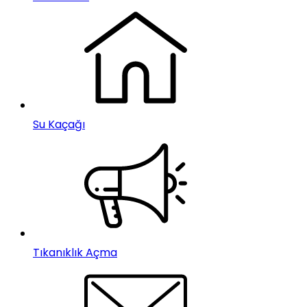
Su Kaçağı
Tıkanıklık Açma