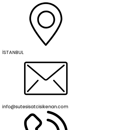
İSTANBUL
info@sutesisatcisikenan.com