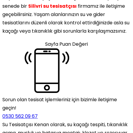
senede bir
Silivri su tesisatçısı
firmamız ile iletişime
geçebilirsiniz. Yaşam alanlarınızın su ve gider
tesisatlarını düzenli olarak kontrol ettirdiğinizde asla su
kaçağı veya tıkanıklık gibi sorunlarla karşılaşmazsınız.
Sayfa Puan Değeri
Sorun olan tesisat işlemleriniz için bizimle iletişime
geçin!
0530 562 09 67
Su Tesisatçısı Kenan olarak, su kaçağı tespiti, tıkanıklık
açma, musluk ve batarya montajı, klozet ve rezervuar