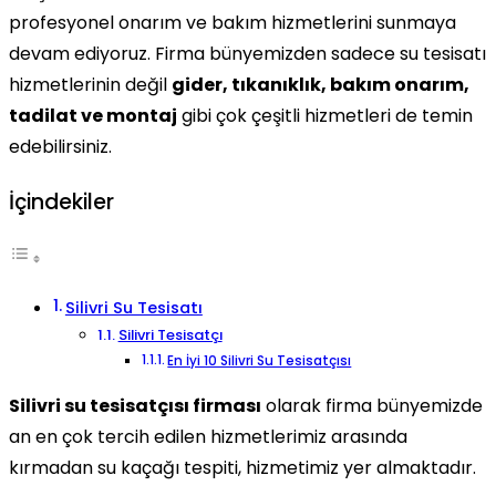
profesyonel onarım ve bakım hizmetlerini sunmaya
devam ediyoruz. Firma bünyemizden sadece su tesisatı
hizmetlerinin değil
gider, tıkanıklık, bakım onarım,
tadilat ve montaj
gibi çok çeşitli hizmetleri de temin
edebilirsiniz.
İçindekiler
Silivri Su Tesisatı
Silivri Tesisatçı
En İyi 10 Silivri Su Tesisatçısı
Silivri su tesisatçısı firması
olarak firma bünyemizde
an en çok tercih edilen hizmetlerimiz arasında
kırmadan su kaçağı tespiti, hizmetimiz yer almaktadır.