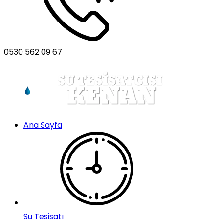
0530 562 09 67
Ana Sayfa
Su Tesisatı