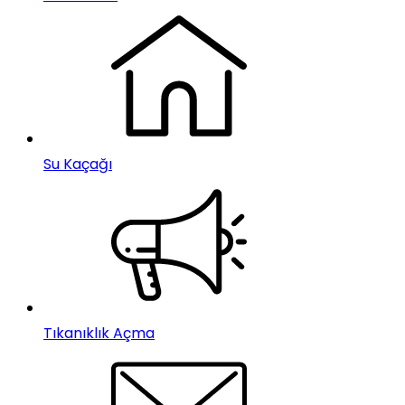
Su Kaçağı
Tıkanıklık Açma