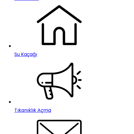
Su Kaçağı
Tıkanıklık Açma