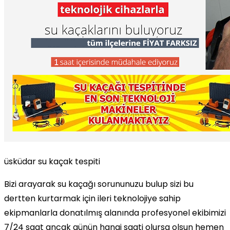
üsküdar su kaçak tespiti
Bizi arayarak su kaçağı sorununuzu bulup sizi bu
dertten kurtarmak için ileri teknolojiye sahip
ekipmanlarla donatılmış alanında profesyonel ekibimizi
7/24 saat ancak günün hangi saati olursa olsun hemen