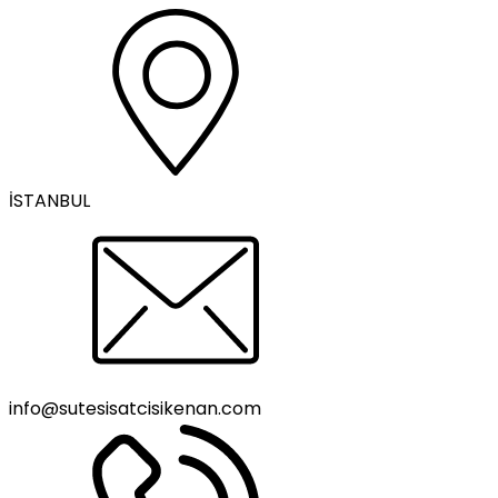
İSTANBUL
info@sutesisatcisikenan.com