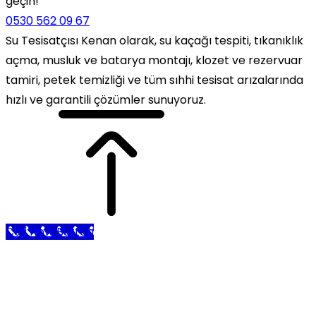
geçin!
0530 562 09 67
Su Tesisatçısı Kenan olarak, su kaçağı tespiti, tıkanıklık
açma, musluk ve batarya montajı, klozet ve rezervuar
tamiri, petek temizliği ve tüm sıhhi tesisat arızalarında
hızlı ve garantili çözümler sunuyoruz.
Call Now Button