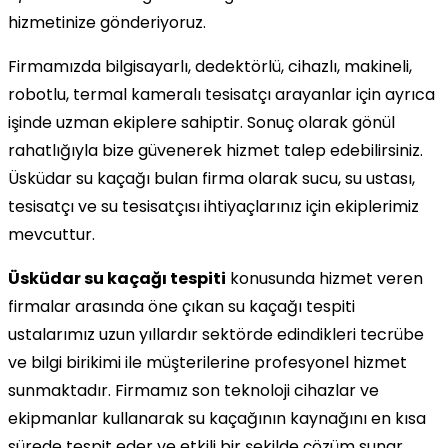
hizmetinize gönderiyoruz.
Firmamızda bilgisayarlı, dedektörlü, cihazlı, makineli,
robotlu, termal kameralı tesisatçı arayanlar için ayrıca
işinde uzman ekiplere sahiptir. Sonuç olarak gönül
rahatlığıyla bize güvenerek hizmet talep edebilirsiniz.
Üsküdar su kaçağı bulan firma olarak sucu, su ustası,
tesisatçı ve su tesisatçısı ihtiyaçlarınız için ekiplerimiz
mevcuttur.
Üsküdar su kaçağı tespiti
konusunda hizmet veren
firmalar arasında öne çıkan su kaçağı tespiti
ustalarımız uzun yıllardır sektörde edindikleri tecrübe
ve bilgi birikimi ile müşterilerine profesyonel hizmet
sunmaktadır. Firmamız son teknoloji cihazlar ve
ekipmanlar kullanarak su kaçağının kaynağını en kısa
sürede tespit eder ve etkili bir şekilde çözüm sunar.