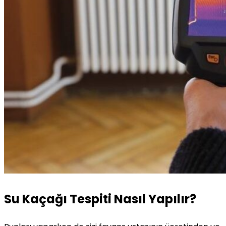
Su Kaçağı Tespiti Nasıl Yapılır?