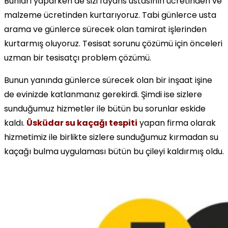
Bunları yaparken de sizi fayans ustasının ücretinden ve
malzeme ücretinden kurtarıyoruz. Tabi günlerce usta
arama ve günlerce sürecek olan tamirat işlerinden
kurtarmış oluyoruz. Tesisat sorunu çözümü için önceleri
uzman bir tesisatçı problem çözümü.
Bunun yanında günlerce sürecek olan bir inşaat işine
de evinizde katlanmanız gerekirdi. Şimdi ise sizlere
sunduğumuz hizmetler ile bütün bu sorunlar eskide
kaldı.
Üsküdar su kaçağı tespiti
yapan firma olarak
hizmetimiz ile birlikte sizlere sunduğumuz kırmadan su
kaçağı bulma uygulaması bütün bu çileyi kaldırmış oldu.