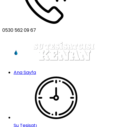
0530 562 09 67
Ana Sayfa
Su Tesisatı