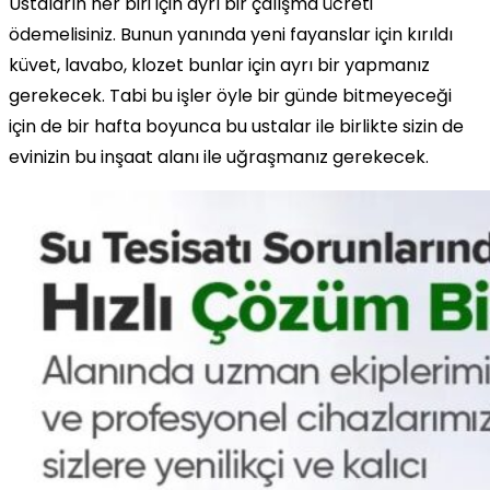
Ustaların her biri için ayrı bir çalışma ücreti
ödemelisiniz. Bunun yanında yeni fayanslar için kırıldı
küvet, lavabo, klozet bunlar için ayrı bir yapmanız
gerekecek. Tabi bu işler öyle bir günde bitmeyeceği
için de bir hafta boyunca bu ustalar ile birlikte sizin de
evinizin bu inşaat alanı ile uğraşmanız gerekecek.